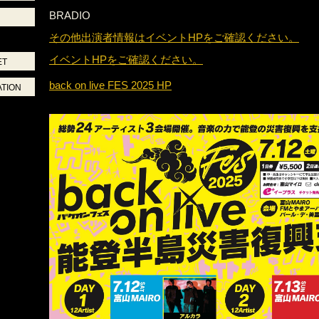
BRADIO
その他出演者情報はイベントHPをご確認ください。
イベントHPをご確認ください。
ET
back on live FES 2025 HP
ATION