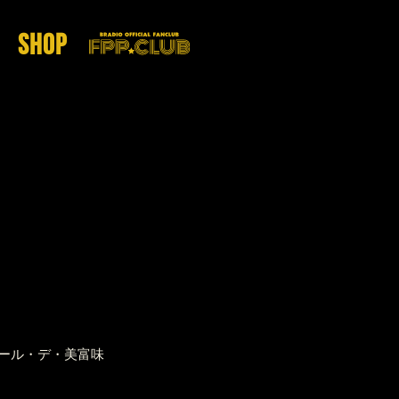
SHOP
バール・デ・美富味