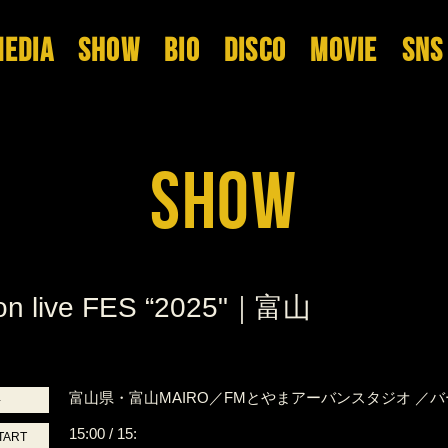
EDIA
SHOW
BIO
DISCO
MOVIE
SNS
SHOW
on live FES “2025"｜富山
富山県・富山MAIRO／FMとやまアーバンスタジオ ／
場
15:00 / 15:
TART