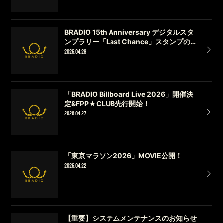
BRADIO 15th Anniversary デジタルスタ
ンプラリー「Last Chance」スタンプの
お知らせ！
2026.04.28
「BRADIO Billboard Live 2026」開催決
定&FPP★CLUB先行開始！
2026.04.27
「東京マラソン2026」MOVIE公開！
2026.04.22
【重要】システムメンテナンスのお知らせ