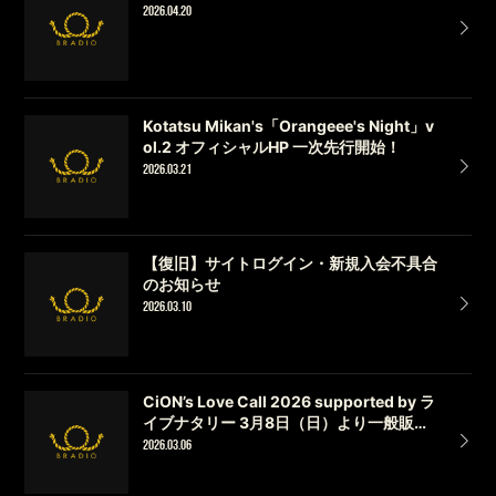
2026.04.20
Kotatsu Mikan's「Orangeee's Night」v
ol.2 オフィシャルHP 一次先行開始！
2026.03.21
【復旧】サイトログイン・新規入会不具合
のお知らせ
2026.03.10
CiON’s Love Call 2026 supported by ラ
イブナタリー 3月8日（日）より一般販売
開始（先着）！
2026.03.06