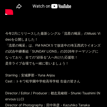
今年2月にリリースした最新シングル「流星の喝采」のMusic Vi
deoを公開しました！
「流星の喝采」は、FM NACK５で放送中の埼玉西武ライオンズ
の試合中継番組「SUNDAY LIONS」の2026年テーマソングに
なっており、全ての”頑張る”人へ向けた応援歌！
是非ライブ会場でも一緒に歌いましょう！
Starring：安城夢那 - Yuna Anjou
Cast：トキワ松学園中学校高等学校 生徒の皆さん
Director / Editor / Producer：都志見峻樹 - Shunki Tsushimi (N
ervous LLC)
Director of Photography：田中和彦 - Kazuhiko Tanaka