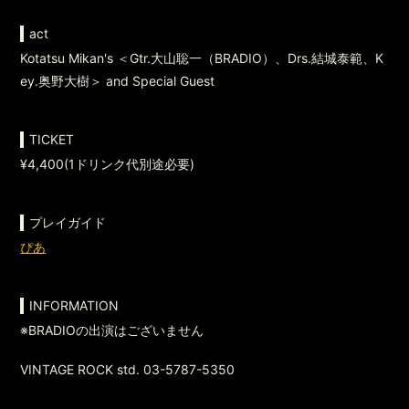
act
Kotatsu Mikan's ＜Gtr.大山聡一（BRADIO）、Drs.結城泰範、K
ey.奥野大樹＞ and Special Guest
TICKET
¥4,400(1ドリンク代別途必要)
プレイガイド
ぴあ
INFORMATION
※BRADIOの出演はございません
VINTAGE ROCK std. 03-5787-5350