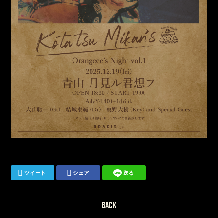
ツイート
シェア
送る
BACK