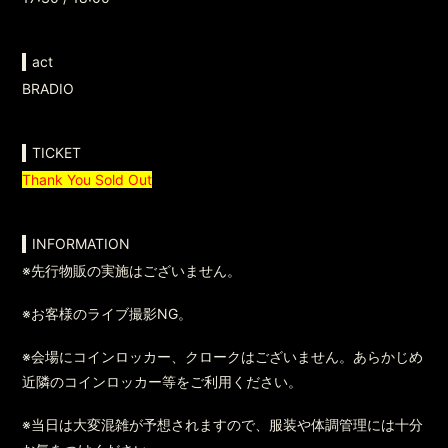
act
BRADIO
TICKET
Thank You Sold Out
INFORMATION
※先行物販の実施はございません。
※お客様のライブ撮影NG。
※会場にコインロッカー、クロークはございません。あらかじめ
近隣のコインロッカー等をご利用ください。
※当日は大変混雑が予想されますので、服装や体調管理には十分